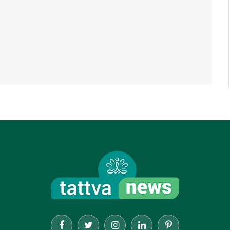
Facebook
Twitter
Instagram
LinkedIn
Pinterest