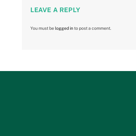
LEAVE A REPLY
You must be
logged in
to post a comment.