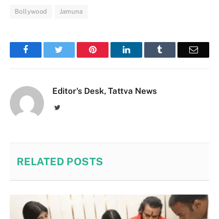
Bollywood
Jamuna
Facebook
Twitter
Pinterest
LinkedIn
Tumblr
Email
Editor's Desk, Tattva News
Twitter
RELATED
POSTS