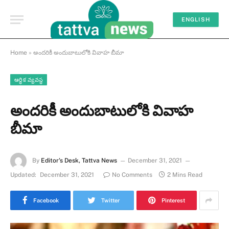
ENGLISH
Home
»
అందరికీ అందుబాటులోకి వివాహ బీమా
ఆర్థిక వ్యవస్థ
అందరికీ అందుబాటులోకి వివాహ
బీమా
By
Editor's Desk, Tattva News
December 31, 2021
Updated:
December 31, 2021
No Comments
2 Mins Read
Facebook
Twitter
Pinterest