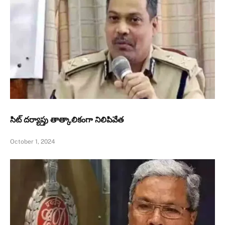
సిట్‌ దర్యాప్తు తాత్కాలికంగా నిలిపివేత
October 1, 2024