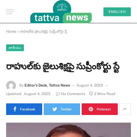
ENGLISH
Home
»
రాహుల్‌కు జైలుశిక్షపై సుప్రీంకోర్టు స్టే
జాతీయం
రాహుల్‌కు జైలుశిక్షపై సుప్రీంకోర్టు స్టే
By
Editor's Desk, Tattva News
August 4, 2023
Updated:
August 4, 2023
No Comments
2 Mins Read
Facebook
Twitter
Pinterest