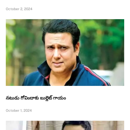
October 2, 2024
నటుడు గోవిందాకు బుల్లెట్ గాయం
October 1, 2024