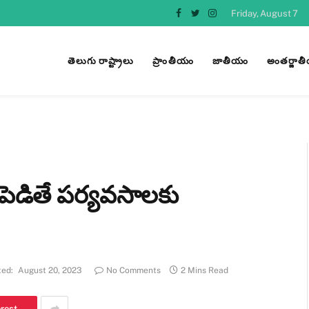
Friday, August 7
Facebook
Twitter
Instagram
తెలుగు రాష్ట్రాలు
ప్రాంతీయం
జాతీయం
అంతర్జాత
పెడితే పర్యవసాలకు
ed:
August 20, 2023
No Comments
2 Mins Read
erest