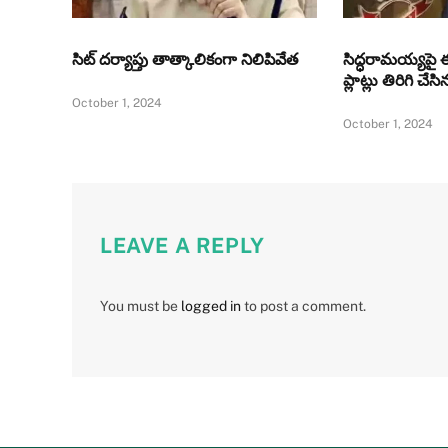
సిట్‌ దర్యాప్తు తాత్కాలికంగా నిలిపివేత
సిద్ధరామయ్యపై 
ప్లాట్లు తిరిగి చేస
October 1, 2024
October 1, 2024
LEAVE A REPLY
You must be
logged in
to post a comment.