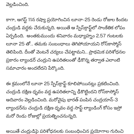
వెల్లడించింది.
కాగా, ఆగస్ట్‌ 11న రష్యా ప్రయోగించిన లూనా-25 రెండు రోజుల కిందట
చంద్రుడి వద్దకు చేరుకున్నది. అయితే ఆ స్పేస్‌క్రాఫ్ట్‌లో సాంకేతిక లోపం
ఏర్పడింది. అంతకుముందు శనివారం మధ్యాహ్నం 2.57 గంటలకు
లూనా 25 తో.. తమకు సంబంధాలు తెగిపోయాయని రోస్‌కాస్మోస్
తెలిపింది. దీంతో వెంటనే చర్యలు చేపట్టామని.. ప్రాథమిక పరిశోధనల
ప్రకారం ల్యాండర్ చంద్రుని ఉపరితలంతో ఢీకొన్న తర్వాత ఎలాంటి
సమాచారం అందలేదని పేర్కొంది.
ఈ క్రమంలోనే లూనా 25 స్పేస్‌క్రాఫ్ట్ కూలిపోయినట్లు ప్రకటించింది.
చంద్రుడి దక్షిణ ధృవం వద్ద ఉపరితలాన్ని ఢీకొట్టిందని రోస్‌కాస్మోస్‌
ఆదివారం వెల్లడించింది. మరోవైపు భారత్‌ పంపిన చంద్రయాన్‌-3
ల్యాండర్‌ను చంద్రుడి దక్షిణ ధృవం వద్ద సాఫ్ట్‌ ల్యాండింగ్‌ కోసం ఇస్రో
మరో రెండు రోజుల్లో ప్రయత్నించనున్నది.
అయితే చంద్రుడిపై పరిశోధనలకు సంబంధించిన ప్రయోగాల గురించి