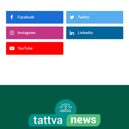
Facebook
Twitter
Instagram
LinkedIn
YouTube