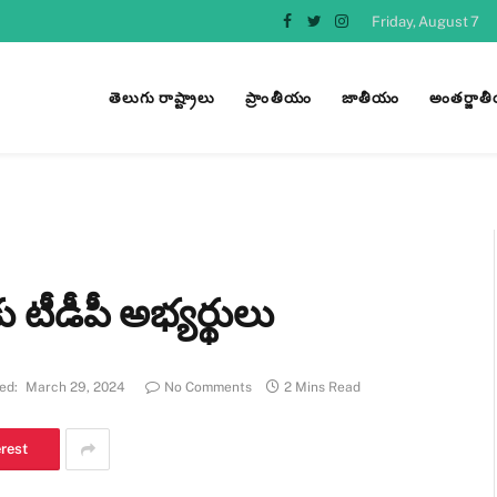
Friday, August 7
Facebook
Twitter
Instagram
తెలుగు రాష్ట్రాలు
ప్రాంతీయం
జాతీయం
అంతర్జాత
ు టీడీపీ అభ్యర్థులు
ed:
March 29, 2024
No Comments
2 Mins Read
erest