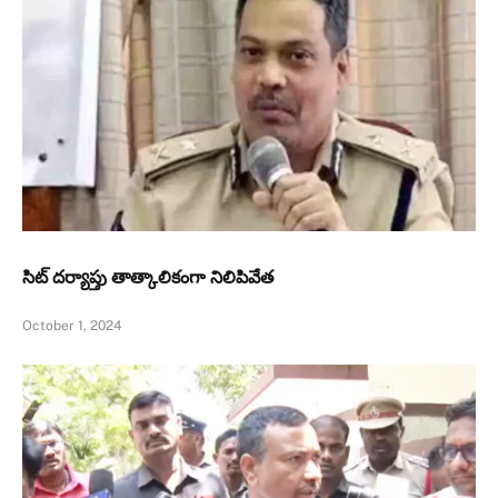
సిట్‌ దర్యాప్తు తాత్కాలికంగా నిలిపివేత
October 1, 2024