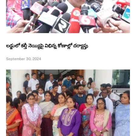
లడ్డులో కల్తీ నెయ్యిపై విభిన్న కోణాల్లో దర్యాప్తు
September 30, 2024