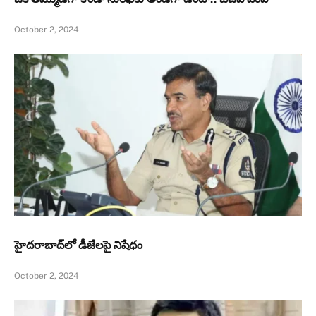
October 2, 2024
హైదరాబాద్‌లో డీజేలపై నిషేధం
October 2, 2024