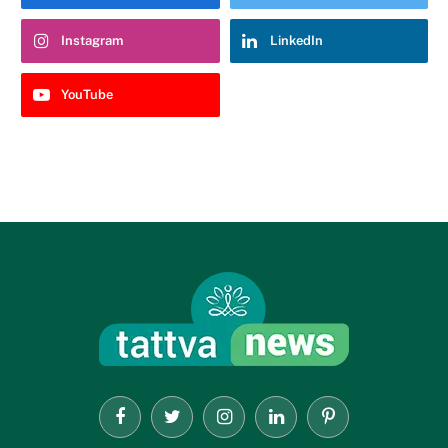
Instagram
LinkedIn
YouTube
Facebook
Twitter
Instagram
LinkedIn
Pinterest