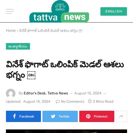
ENGLISH
Home
»
వినేశ్ ఫొగాట్‌ ఒలింపిక్ మెడల్ ఆశలు భగ్నం ￼
అంతర్జాతీయం
వినేశ్ ఫొగాట్‌ ఒలింపిక్ మెడల్ ఆశలు
భగ్నం ￼
By
Editor's Desk, Tattva News
August 15, 2024
Updated:
August 15, 2024
No Comments
2 Mins Read
Facebook
Twitter
Pinterest