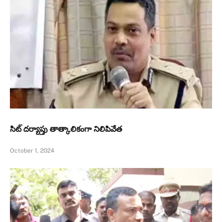
సిట్‌ దర్యాప్తు తాత్కాలికంగా నిలిపివేత
October 1, 2024