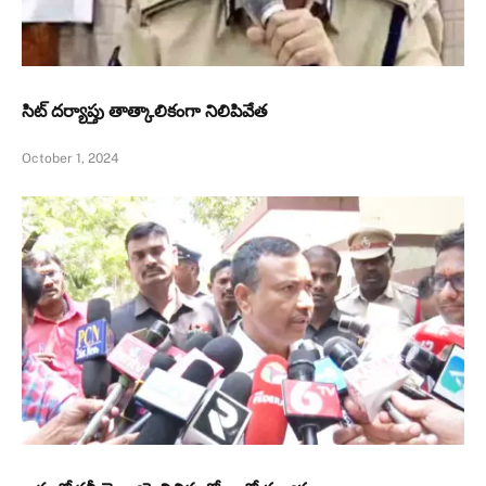
సిట్‌ దర్యాప్తు తాత్కాలికంగా నిలిపివేత
October 1, 2024