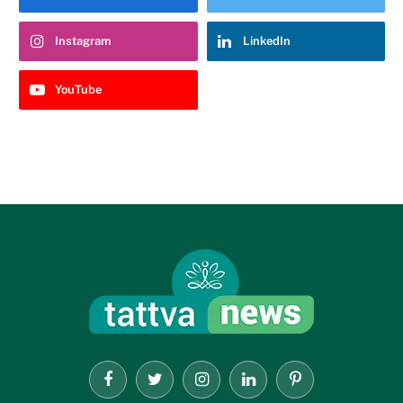
Instagram
LinkedIn
YouTube
Facebook
Twitter
Instagram
LinkedIn
Pinterest