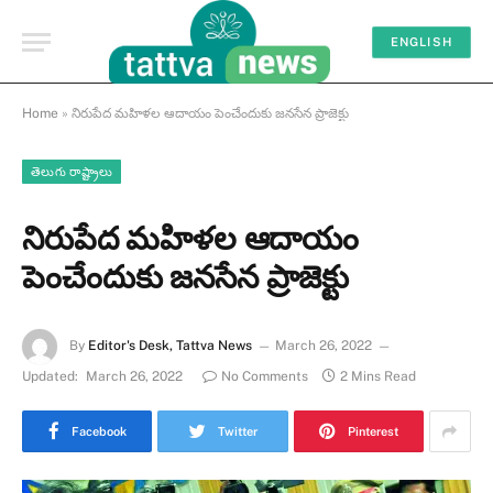
ENGLISH
Home
»
నిరుపేద మహిళల ఆదాయం పెంచేందుకు జనసేన ప్రాజెక్టు
తెలుగు రాష్ట్రాలు
నిరుపేద మహిళల ఆదాయం
పెంచేందుకు జనసేన ప్రాజెక్టు
By
Editor's Desk, Tattva News
March 26, 2022
Updated:
March 26, 2022
No Comments
2 Mins Read
Facebook
Twitter
Pinterest