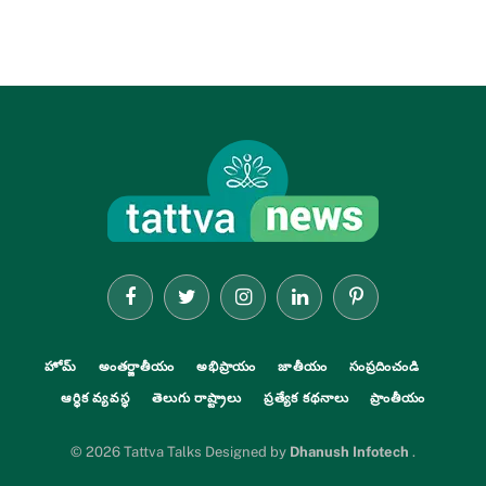
Facebook
Twitter
Instagram
LinkedIn
Pinterest
హోమ్
అంతర్జాతీయం
అభిప్రాయం
జాతీయం
సంప్రదించండి
ఆర్థిక వ్యవస్థ
తెలుగు రాష్ట్రాలు
ప్రత్యేక కథనాలు
ప్రాంతీయం
© 2026 Tattva Talks Designed by
Dhanush Infotech
.