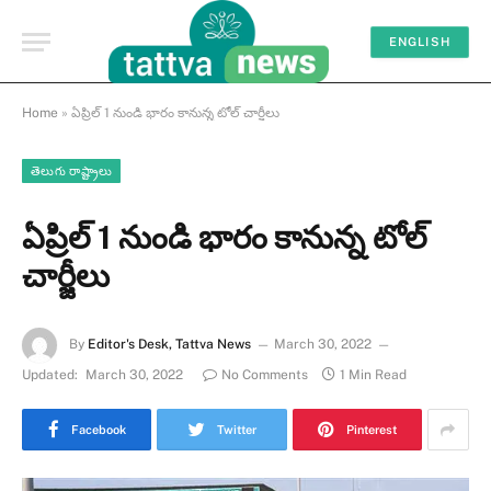
ENGLISH
Home
»
ఏప్రిల్ 1 నుండి భారం కానున్న టోల్ చార్జీలు
తెలుగు రాష్ట్రాలు
ఏప్రిల్ 1 నుండి భారం కానున్న టోల్
చార్జీలు
By
Editor's Desk, Tattva News
March 30, 2022
Updated:
March 30, 2022
No Comments
1 Min Read
Facebook
Twitter
Pinterest