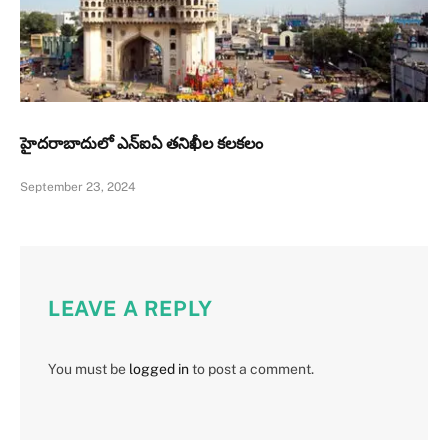
హైదరాబాదులో ఎన్‌ఐఏ తనిఖీల కలకలం
September 23, 2024
LEAVE A REPLY
You must be
logged in
to post a comment.