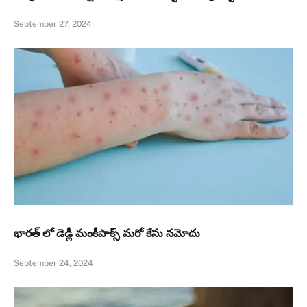
September 27, 2024
భారత్ లో డెడ్లీ మంకీపాక్స్ మరో కేసు నమోదు
September 24, 2024