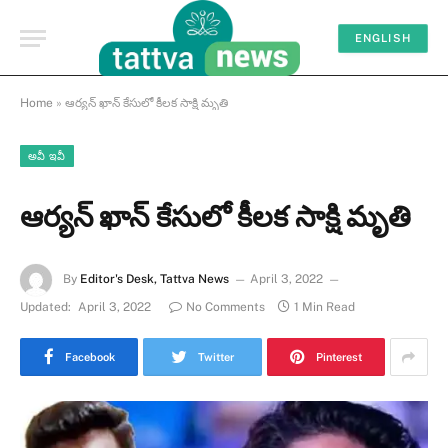
ENGLISH
Home
»
ఆర్యన్ ఖాన్ కేసులో కీలక సాక్షి మృతి
అవీ ఇవీ
ఆర్యన్ ఖాన్ కేసులో కీలక సాక్షి మృతి
By
Editor's Desk, Tattva News
April 3, 2022
Updated:
April 3, 2022
No Comments
1 Min Read
Facebook
Twitter
Pinterest