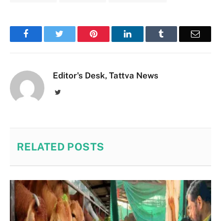
Facebook
Twitter
Pinterest
LinkedIn
Tumblr
Email
Editor's Desk, Tattva News
Twitter
RELATED
POSTS