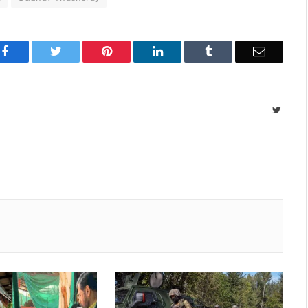
Facebook
Twitter
Pinterest
LinkedIn
Tumblr
Email
Twitte