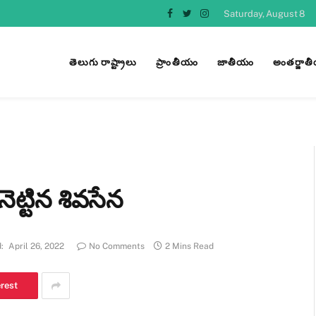
Saturday, August 8
Facebook
Twitter
Instagram
తెలుగు రాష్ట్రాలు
ప్రాంతీయం
జాతీయం
అంతర్జాత
ై నెట్టిన శివసేన
:
April 26, 2022
No Comments
2 Mins Read
erest