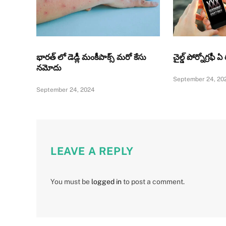
భారత్ లో డెడ్లీ మంకీపాక్స్ మరో కేసు
చైల్డ్ పోర్నోగ్రఫ
నమోదు
September 24, 20
September 24, 2024
LEAVE A REPLY
You must be
logged in
to post a comment.