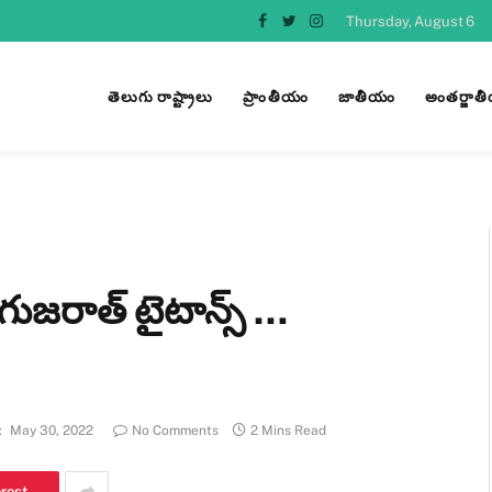
Thursday, August 6
Facebook
Twitter
Instagram
తెలుగు రాష్ట్రాలు
ప్రాంతీయం
జాతీయం
అంతర్జాత
 గుజరాత్ టైటాన్స్ …
:
May 30, 2022
No Comments
2 Mins Read
erest