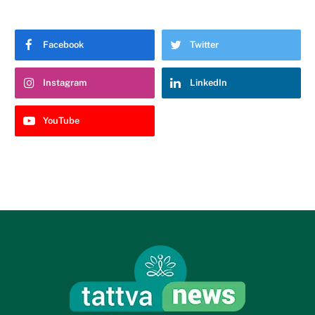
Facebook
Twitter
Instagram
LinkedIn
YouTube