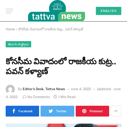
ENGLISH
Home
»
కోనసీమ వివాదంలో రాజకీయ కుట్ర.. పవన్ కళ్యాణ్
తెలుగు రాష్ట్రాలు
కోనసీమ వివాదంలో రాజకీయ కుట్ర..
పవన్ కళ్యాణ్
By
Editor's Desk, Tattva News
June 4, 2022
Updated:
June
4, 2022
No Comments
1 Min Read
Facebook
Twitter
Pinterest