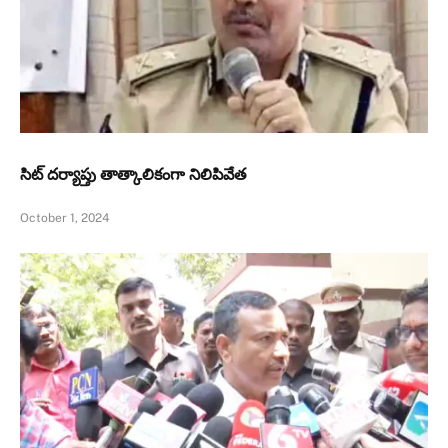
సిట్‌ దర్యాప్తు తాత్కాలికంగా నిలిపివేత
October 1, 2024