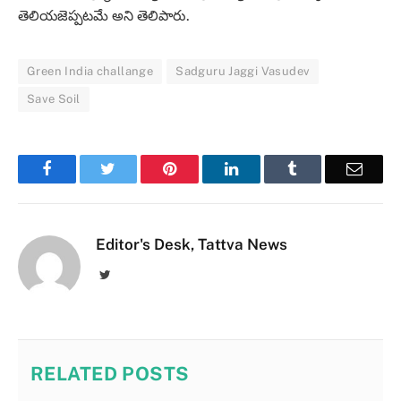
తెలియజెప్పటమే అని తెలిపారు.
Green India challange
Sadguru Jaggi Vasudev
Save Soil
Facebook
Twitter
Pinterest
LinkedIn
Tumblr
Email
Editor's Desk, Tattva News
Twitter
RELATED
POSTS