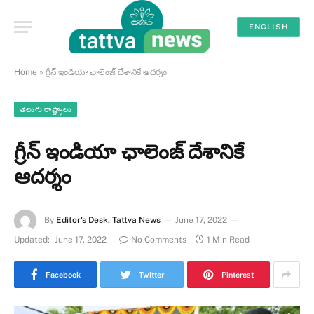
ENGLISH
Home
»
గ్రీన్ ఇండియా ఛాలెంజ్ దేశానికే ఆదర్శం
తెలుగు రాష్ట్రాలు
గ్రీన్ ఇండియా ఛాలెంజ్ దేశానికే
ఆదర్శం
By
Editor's Desk, Tattva News
June 17, 2022
Updated:
June 17, 2022
No Comments
1 Min Read
Facebook
Twitter
Pinterest