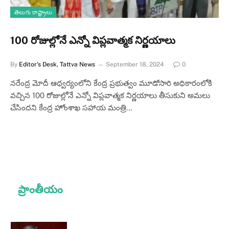
తెలుగు రాష్ట్రాలు
100 రోజుల్లోనే ఎన్నో విప్లవాత్మక నిర్ణయాలు
By
Editor's Desk, Tattva News
September 18, 2024
0
నరేంద్ర మోదీ ఆధ్వర్యంలోని కేంద్ర ప్రభుత్వం మూడోసారి అధికారంలోకి
వచ్చిన 100 రోజుల్లోనే ఎన్నో విప్లవాత్మక నిర్ణయాలు తీసుకుని అమలు
చేసిందని కేంద్ర హోంశాఖ సహాయ మంత్రి…
ప్రాంతీయం