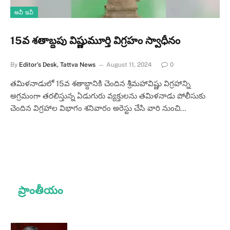
అవీ ఇవీ
15వ శతాబ్దపు విష్ణుమూర్తి విగ్రహం స్వాధీనం
By
Editor's Desk, Tattva News
August 11, 2024
0
తమిళనాడులో 15వ శతాబ్దానికి చెందిన శ్రీమహావిష్ణు విగ్రహాన్ని
అగ్రమంగా తరలిస్తున్న ఏడుగురు వ్యక్తులను తమిళనాడు పోలీసుకు
చెందిన విగ్రహాల విభాగం శనివారం అరెస్టు చేసి వారి నుంచి…
ప్రాంతీయం