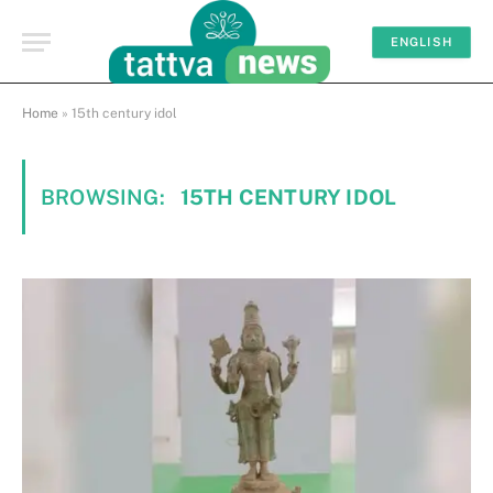
ENGLISH
Home
»
15th century idol
BROWSING:
15TH CENTURY IDOL