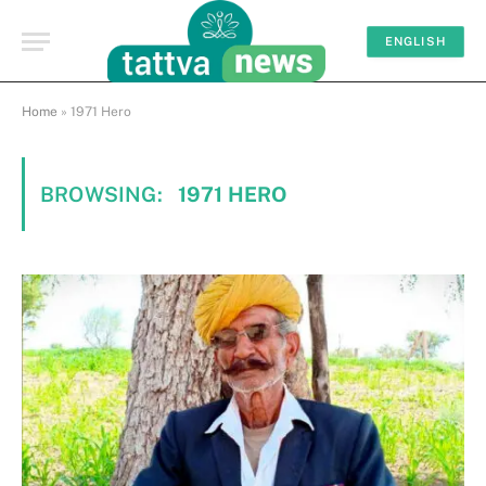
ENGLISH
Home
»
1971 Hero
BROWSING:
1971 HERO