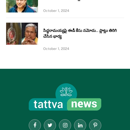
October 1, 2024
సిద్ధరామయ్యపై ఈడీ కేసు నమోదు.. ప్లాట్లు తిరిగి
చేసిన భార్య
October 1, 2024
Facebook
Twitter
Instagram
LinkedIn
Pinterest