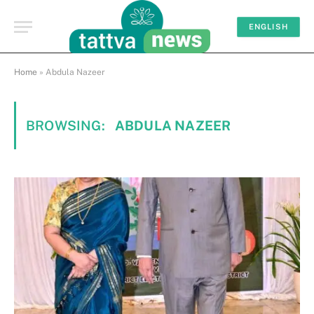
ENGLISH
Home
»
Abdula Nazeer
BROWSING:
ABDULA NAZEER