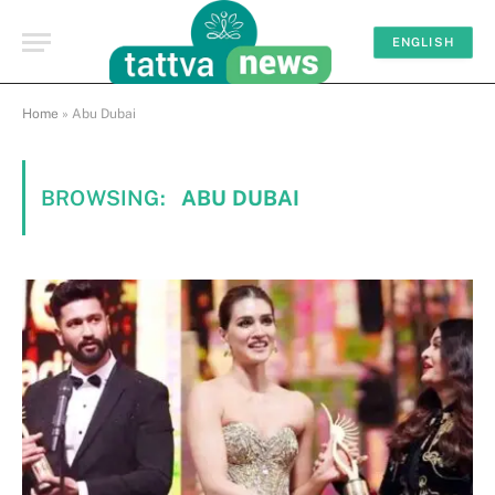
ENGLISH
Home
»
Abu Dubai
BROWSING:
ABU DUBAI