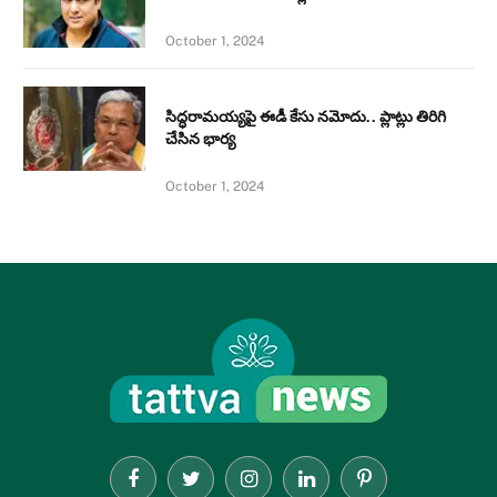
October 1, 2024
సిద్ధరామయ్యపై ఈడీ కేసు నమోదు.. ప్లాట్లు తిరిగి
చేసిన భార్య
October 1, 2024
Facebook
Twitter
Instagram
LinkedIn
Pinterest