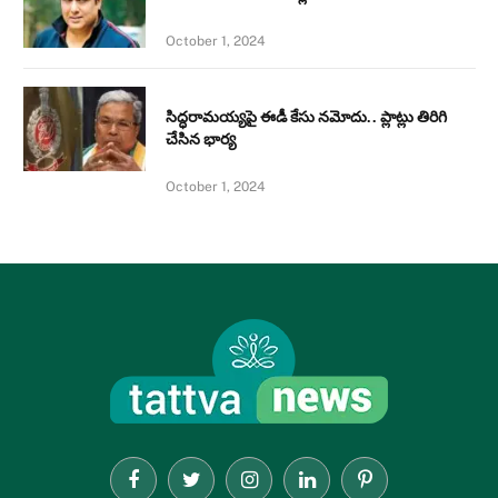
October 1, 2024
సిద్ధరామయ్యపై ఈడీ కేసు నమోదు.. ప్లాట్లు తిరిగి
చేసిన భార్య
October 1, 2024
Facebook
Twitter
Instagram
LinkedIn
Pinterest