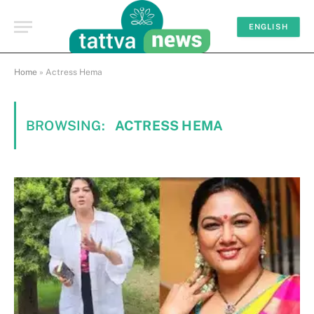
ENGLISH
Home
»
Actress Hema
BROWSING:
ACTRESS HEMA