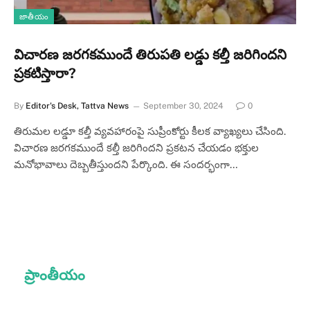
జాతీయం
విచారణ జరగకముందే తిరుపతి లడ్డు కల్తీ జరిగిందని
ప్రకటిస్తారా?
By
Editor's Desk, Tattva News
September 30, 2024
0
తిరుమల లడ్డూ కల్తీ వ్యవహారంపై సుప్రీంకోర్టు కీలక వ్యాఖ్యలు చేసింది.
విచారణ జరగకముందే కల్తీ జరిగిందని ప్రకటన చేయడం భక్తుల
మనోభావాలు దెబ్బతీస్తుందని పేర్కొంది. ఈ సందర్భంగా…
ప్రాంతీయం