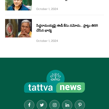
October 1, 2024
సిద్ధరామయ్యపై ఈడీ కేసు నమోదు.. ప్లాట్లు తిరిగి
చేసిన భార్య
October 1, 2024
Facebook
Twitter
Instagram
LinkedIn
Pinterest