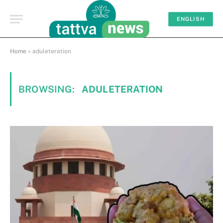
ENGLISH
Home
»
aduleteration
BROWSING:
ADULETERATION