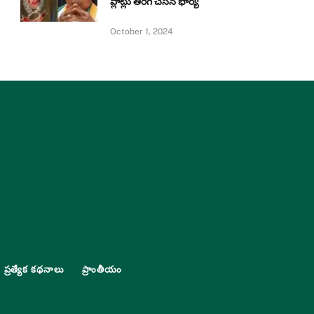
ప్లాట్లు తిరిగి చేసిన భార్య
October 1, 2024
ప్రత్యేక కథనాలు
ప్రాంతీయం