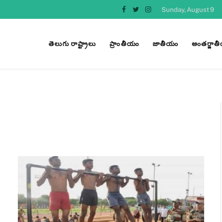
Sunday, August 9
Facebook
Twitter
Instagram
తెలుగు రాష్ట్రాలు
ప్రాంతీయం
జాతీయం
అంతర్జాత