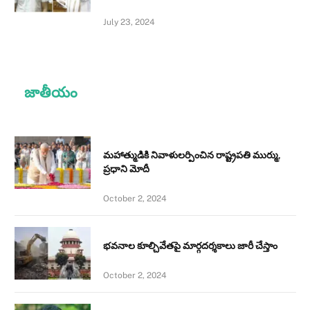
July 23, 2024
జాతీయం
మహాత్ముడికి నివాళులర్పించిన రాష్ట్రపతి ముర్ము,
ప్రధాని మోదీ
October 2, 2024
భవనాల కూల్చివేతపై మార్గదర్శకాలు జారీ చేస్తాం
October 2, 2024