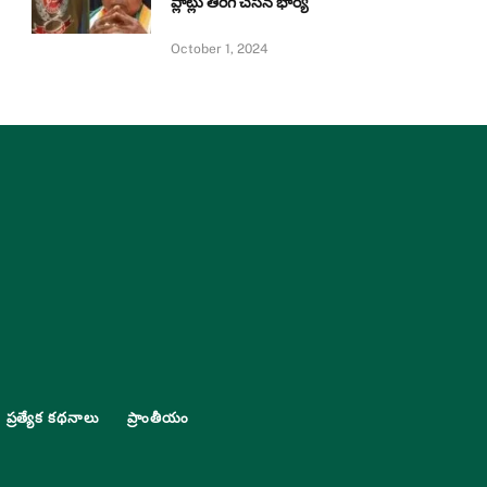
ప్లాట్లు తిరిగి చేసిన భార్య
October 1, 2024
ప్రత్యేక కథనాలు
ప్రాంతీయం