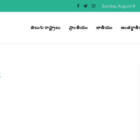
Sunday, August 9
Facebook
Twitter
Instagram
తెలుగు రాష్ట్రాలు
ప్రాంతీయం
జాతీయం
అంతర్జాత
K