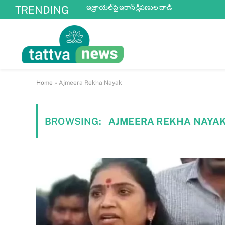
ఇజ్రాయెల్‌పై ఇరాన్ క్షిపణుల దాడి
TRENDING
Home
»
Ajmeera Rekha Nayak
BROWSING:
AJMEERA REKHA NAYA