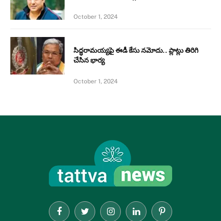
October 1, 2024
సిద్ధరామయ్యపై ఈడీ కేసు నమోదు.. ప్లాట్లు తిరిగి
చేసిన భార్య
October 1, 2024
Facebook
Twitter
Instagram
LinkedIn
Pinterest