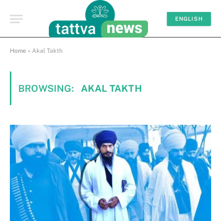
ENGLISH
Home
»
Akal Takth
BROWSING:
AKAL TAKTH