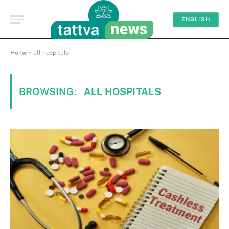
ENGLISH
Home
»
all hospitals
BROWSING:
ALL HOSPITALS