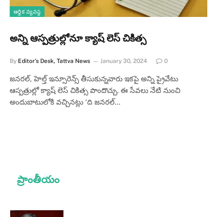
ఆర్థిక వ్యవస్థ
అన్ని ఆస్పత్రుల్లోనూ క్యాష్ లెస్ చికిత్స
By
Editor's Desk, Tattva News
January 30, 2024
0
జనరల్, హెల్త్ ఇన్సూరెన్స్ తీసుకున్నవారు ఇకపై అన్ని ప్రైవేటు
ఆస్పత్రుల్లో క్యాష్ లెస్ చికిత్స పొందొచ్చు. ఈ సేవలు నేటి నుంచి
అందుబాటులోకి వచ్చినట్లు ‘ది జనరల్…
ప్రాంతీయం