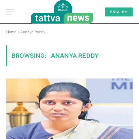
ENGLISH
Home
»
Ananya Reddy
BROWSING:
ANANYA REDDY