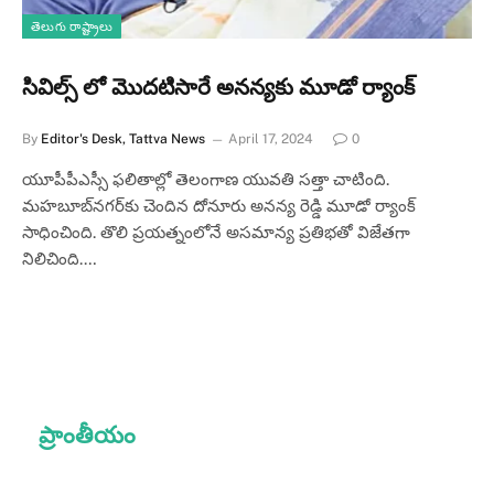
తెలుగు రాష్ట్రాలు
సివిల్స్ లో మొదటిసారే అనన్యకు మూడో ర్యాంక్
By
Editor's Desk, Tattva News
April 17, 2024
0
యూపీపీఎస్సీ ఫలితాల్లో తెలంగాణ యువతి సత్తా చాటింది.
మహబూబ్‌నగర్‌కు చెందిన దోనూరు అనన్య రెడ్డి మూడో ర్యాంక్
సాధించింది. తొలి ప్రయత్నంలోనే అసమాన్య ప్రతిభతో విజేతగా
నిలిచింది.…
ప్రాంతీయం