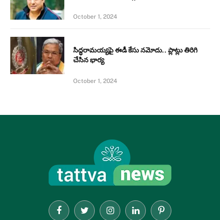
October 1, 2024
సిద్ధరామయ్యపై ఈడీ కేసు నమోదు.. ప్లాట్లు తిరిగి
చేసిన భార్య
October 1, 2024
Facebook
Twitter
Instagram
LinkedIn
Pinterest