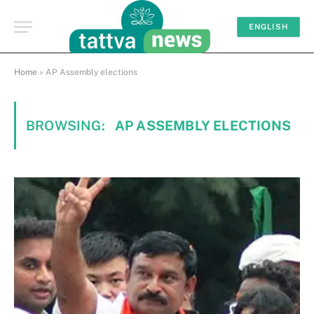
ENGLISH
Home
»
AP Assembly elections
BROWSING:
AP ASSEMBLY ELECTIONS