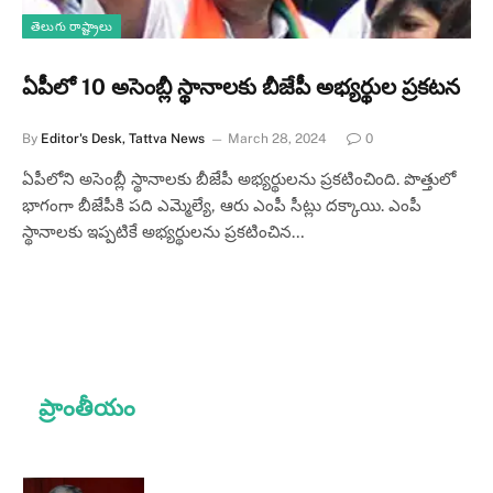
తెలుగు రాష్ట్రాలు
ఏపీలో 10 అసెంబ్లీ స్థానాలకు బీజేపీ అభ్యర్థుల ప్రకటన
By
Editor's Desk, Tattva News
March 28, 2024
0
ఏపీలోని అసెంబ్లీ స్థానాలకు బీజేపీ అభ్యర్థులను ప్రకటించింది. పొత్తులో
భాగంగా బీజేపీకి పది ఎమ్మెల్యే, ఆరు ఎంపీ సీట్లు దక్కాయి. ఎంపీ
స్థానాలకు ఇప్పటికే అభ్యర్థులను ప్రకటించిన…
ప్రాంతీయం