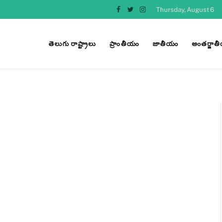
Thursday, August 6
Facebook
Twitter
Instagram
తెలుగు రాష్ట్రాలు
ప్రాంతీయం
జాతీయం
అంతర్జాత