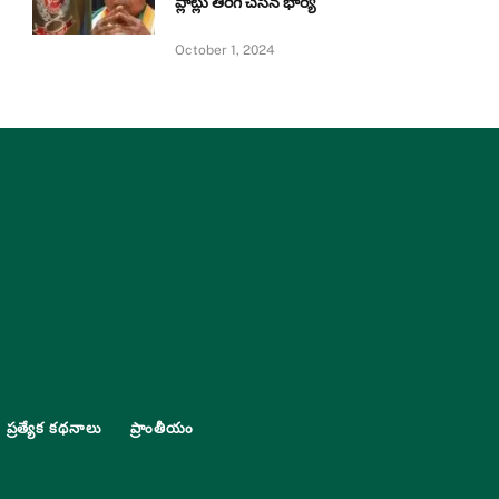
ప్లాట్లు తిరిగి చేసిన భార్య
October 1, 2024
ప్రత్యేక కథనాలు
ప్రాంతీయం