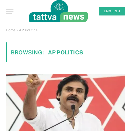
ENGLISH
Home
»
AP Politics
BROWSING:
AP POLITICS