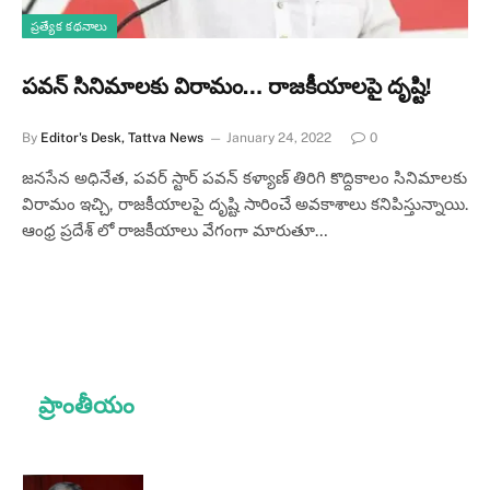
ప్రత్యేక కథనాలు
పవన్ సినిమాలకు విరామం… రాజకీయాలపై దృష్టి!
By
Editor's Desk, Tattva News
January 24, 2022
0
జనసేన అధినేత, పవర్ స్టార్ పవన్ కళ్యాణ్ తిరిగి కొద్దికాలం సినిమాలకు
విరామం ఇచ్చి, రాజకీయాలపై దృష్టి సారించే అవకాశాలు కనిపిస్తున్నాయి.
ఆంధ్ర ప్రదేశ్ లో రాజకీయాలు వేగంగా మారుతూ…
ప్రాంతీయం