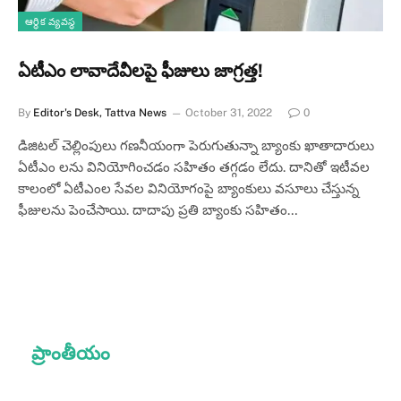
ఆర్థిక వ్యవస్థ
ఏటీఎం లావాదేవీలపై ఫీజులు జాగ్రత్త!
By
Editor's Desk, Tattva News
October 31, 2022
0
డిజిటల్ చెల్లింపులు గణనీయంగా పెరుగుతున్నా బ్యాంకు ఖాతాదారులు
ఏటీఎం లను వినియోగించడం సహితం తగ్గడం లేదు. దానితో ఇటీవల
కాలంలో ఏటీఎంల సేవల వినియోగంపై బ్యాంకులు వసూలు చేస్తున్న
ఫీజులను పెంచేసాయి. దాదాపు ప్రతి బ్యాంకు సహితం…
ప్రాంతీయం