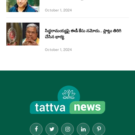
October 1, 2024
సిద్ధరామయ్యపై ఈడీ కేసు నమోదు.. ప్లాట్లు తిరిగి
చేసిన భార్య
October 1, 2024
Facebook
Twitter
Instagram
LinkedIn
Pinterest