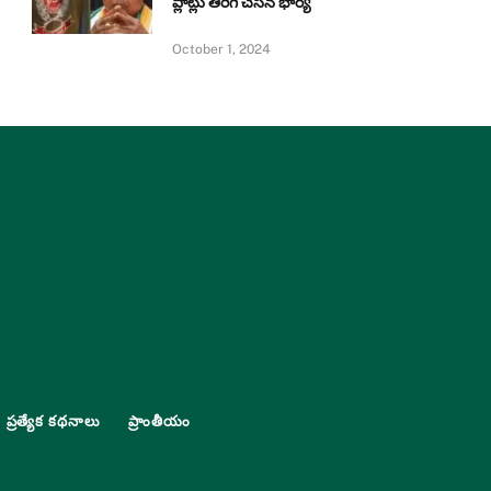
ప్లాట్లు తిరిగి చేసిన భార్య
October 1, 2024
ప్రత్యేక కథనాలు
ప్రాంతీయం