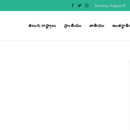
Sunday, August 9
Facebook
Twitter
Instagram
తెలుగు రాష్ట్రాలు
ప్రాంతీయం
జాతీయం
అంతర్జాత