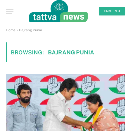
ENGLISH
Home
»
Bajrang Punia
BROWSING:
BAJRANG PUNIA