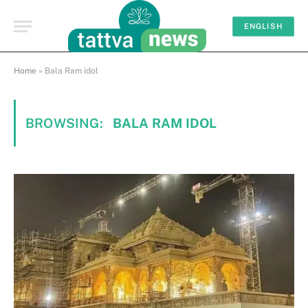
ENGLISH
Home
»
Bala Ram idol
BROWSING:
BALA RAM IDOL