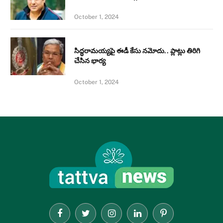
October 1, 2024
సిద్ధరామయ్యపై ఈడీ కేసు నమోదు.. ప్లాట్లు తిరిగి
చేసిన భార్య
October 1, 2024
Facebook
Twitter
Instagram
LinkedIn
Pinterest