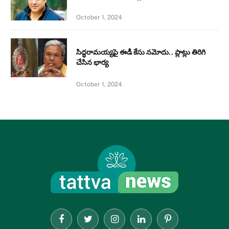
October 1, 2024
సిద్ధరామయ్యపై ఈడీ కేసు నమోదు.. ప్లాట్లు తిరిగి
చేసిన భార్య
October 1, 2024
Facebook
Twitter
Instagram
LinkedIn
Pinterest