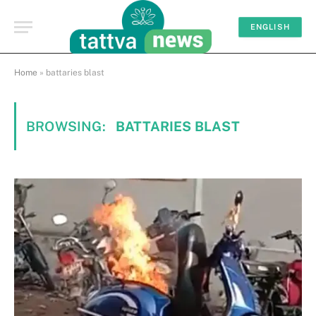
ENGLISH
Home
»
battaries blast
BROWSING:
BATTARIES BLAST