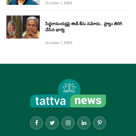
October 1, 2024
సిద్ధరామయ్యపై ఈడీ కేసు నమోదు.. ప్లాట్లు తిరిగి
చేసిన భార్య
October 1, 2024
Facebook
Twitter
Instagram
LinkedIn
Pinterest