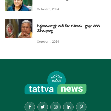
October 1, 2024
సిద్ధరామయ్యపై ఈడీ కేసు నమోదు.. ప్లాట్లు తిరిగి
చేసిన భార్య
October 1, 2024
Facebook
Twitter
Instagram
LinkedIn
Pinterest