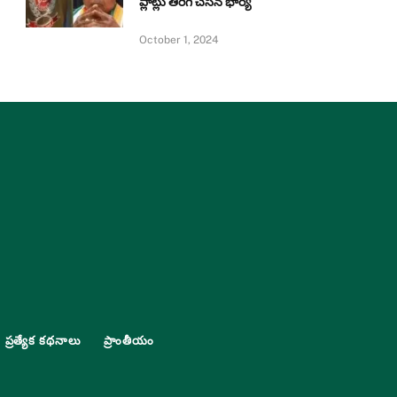
ప్లాట్లు తిరిగి చేసిన భార్య
October 1, 2024
ప్రత్యేక కథనాలు
ప్రాంతీయం