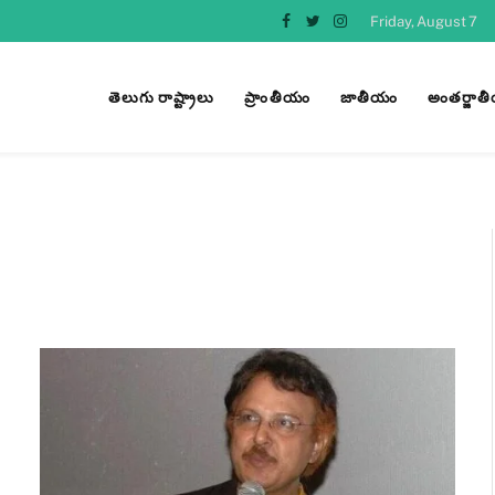
Friday, August 7
Facebook
Twitter
Instagram
తెలుగు రాష్ట్రాలు
ప్రాంతీయం
జాతీయం
అంతర్జాత