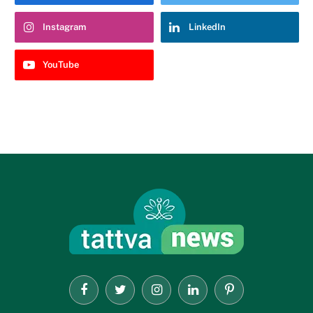
Instagram
LinkedIn
YouTube
Facebook
Twitter
Instagram
LinkedIn
Pinterest