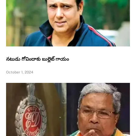
నటుడు గోవిందాకు బుల్లెట్ గాయం
October 1, 2024