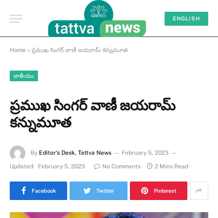
ENGLISH
Home
»
ప్రముఖ సింగర్ వాణీ జయరామ్ కన్నుమూత
జాతీయం
ప్రముఖ సింగర్ వాణీ జయరామ్
కన్నుమూత
By
Editor's Desk, Tattva News
February 5, 2023
Updated:
February 5, 2023
No Comments
2 Mins Read
Facebook
Twitter
Pinterest