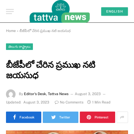
ENGLISH
Home
»
బీజేపీలో చేరిన ప్రముఖ నటి జయసుధ
తెలుగు రాష్ట్రాలు
బీజేపీలో చేరిన ప్రముఖ నటి
జయసుధ
By
Editor's Desk, Tattva News
August 3, 2023
Updated:
August 3, 2023
No Comments
1 Min Read
Facebook
Twitter
Pinterest