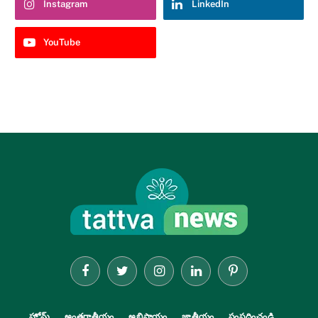
Instagram
LinkedIn
YouTube
Facebook
Twitter
Instagram
LinkedIn
Pinterest
హోమ్
అంతర్జాతీయం
అభిప్రాయం
జాతీయం
సంప్రదించండి