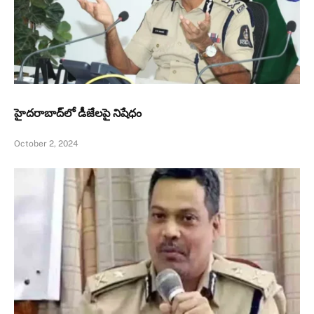
హైదరాబాద్‌లో డీజేలపై నిషేధం
October 2, 2024