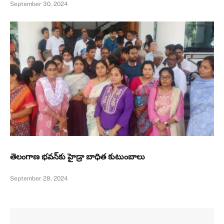
September 30, 2024
తెలంగాణ భవన్‌కు హైడ్రా బాధిత కుటుంబాలు
September 28, 2024