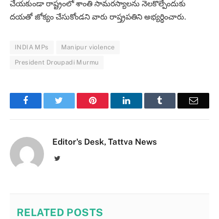
చేయకుండా రాష్ట్రంలో శాంతి సామరస్యాలను నెలకొల్పేందుకు
దయతో జోక్యం చేసుకోండని వారు రాష్త్రపతిని అభ్యర్ధించారు.
INDIA MPs
Manipur violence
President Droupadi Murmu
Facebook
Twitter
Pinterest
LinkedIn
Tumblr
Email
Editor's Desk, Tattva News
Twitter
RELATED
POSTS