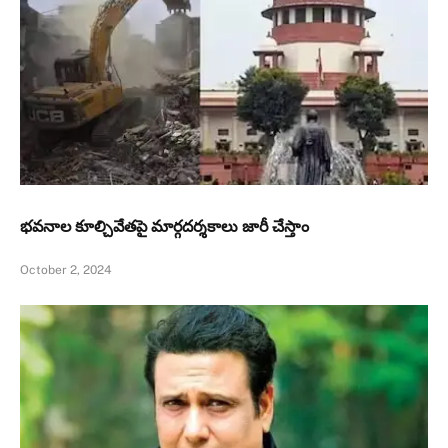
భవనాల కూల్చివేతపై మార్గదర్శకాలు జారీ చేస్తాం
October 2, 2024