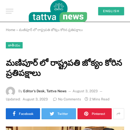
ENGLISH
Home
»
మణిపూర్ లో రాష్ట్రపతి జోక్యం కోరిన ప్రతిపక్షాలు
జాతీయం
మణిపూర్ లో రాష్ట్రపతి జోక్యం కోరిన
ప్రతిపక్షాలు
By
Editor's Desk, Tattva News
August 3, 2023
Updated:
August 3, 2023
No Comments
2 Mins Read
Facebook
Twitter
Pinterest