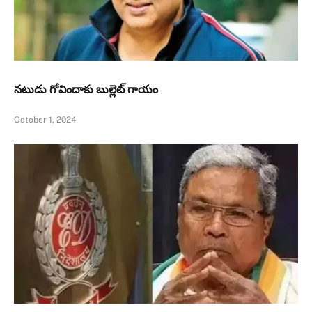
నటుడు గోవిందాకు బుల్లెట్ గాయం
October 1, 2024