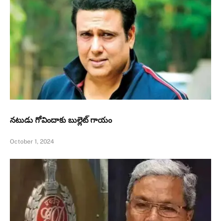
నటుడు గోవిందాకు బుల్లెట్ గాయం
October 1, 2024