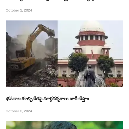
October 2, 2024
భవనాల కూల్చివేతపై మార్గదర్శకాలు జారీ చేస్తాం
October 2, 2024