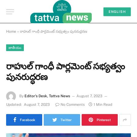
ENGLISH
Home
»
రాహుల్ గాంధీ పార్లమెంట్ సభ్యత్వం పునరుద్ధరణ
జాతీయం
రాహుల్ గాంధీ పార్లమెంట్ సభ్యత్వం
పునరుద్ధరణ
By
Editor's Desk, Tattva News
August 7, 2023
Updated:
August 7, 2023
No Comments
1 Min Read
Facebook
Twitter
Pinterest