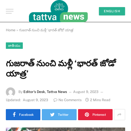
ENGLISH
Home
»
గుజరాత్ నుంచి మళ్లీ ‘భారత్ జోడో యాత్ర’
జాతీయం
గుజరాత్ నుంచి మళ్లీ ‘భారత్ జోడో
యాత్ర’
By
Editor's Desk, Tattva News
August 9, 2023
Updated:
August 9, 2023
No Comments
2 Mins Read
Facebook
Twitter
Pinterest