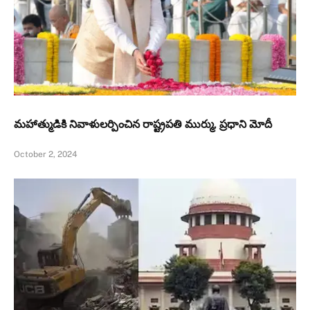
మహాత్ముడికి నివాళులర్పించిన రాష్ట్రపతి ముర్ము, ప్రధాని మోదీ
October 2, 2024