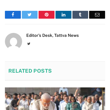
Facebook
Twitter
Pinterest
LinkedIn
Tumblr
Email
Editor's Desk, Tattva News
Twitter
RELATED
POSTS