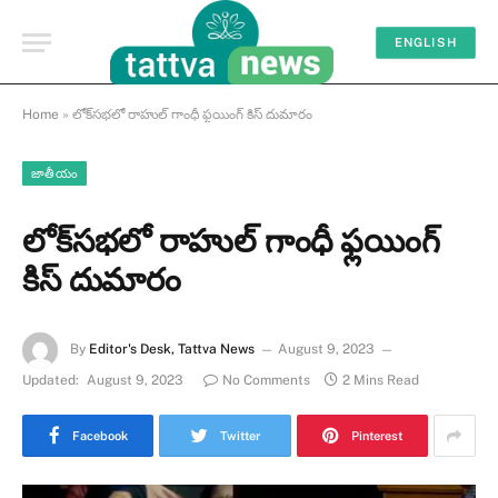
ENGLISH
Home
»
లోక్‌స‌భ‌లో రాహుల్ గాంధీ ఫ్ల‌యింగ్ కిస్ దుమారం
జాతీయం
లోక్‌స‌భ‌లో రాహుల్ గాంధీ ఫ్ల‌యింగ్
కిస్ దుమారం
By
Editor's Desk, Tattva News
August 9, 2023
Updated:
August 9, 2023
No Comments
2 Mins Read
Facebook
Twitter
Pinterest