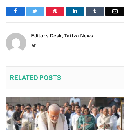
Facebook
Twitter
Pinterest
LinkedIn
Tumblr
Email
Editor's Desk, Tattva News
Twitter
RELATED
POSTS