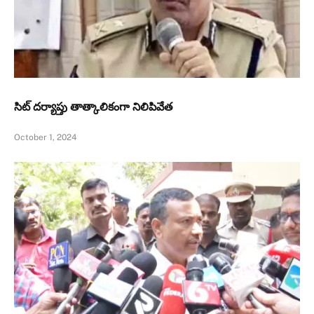
సిట్‌ దర్యాప్తు తాత్కాలికంగా నిలిపివేత
October 1, 2024