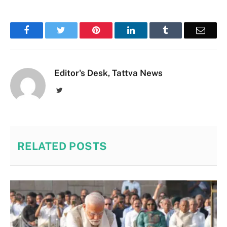
Facebook
Twitter
Pinterest
LinkedIn
Tumblr
Email
Editor's Desk, Tattva News
Twitter
RELATED
POSTS