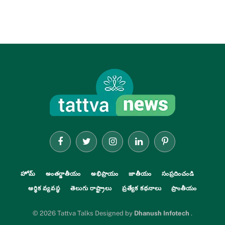
Facebook
Twitter
Instagram
LinkedIn
Pinterest
హోమ్
అంతర్జాతీయం
అభిప్రాయం
జాతీయం
సంప్రదించండి
ఆర్థిక వ్యవస్థ
తెలుగు రాష్ట్రాలు
ప్రత్యేక కథనాలు
ప్రాంతీయం
© 2026 Tattva Talks Designed by
Dhanush Infotech
.